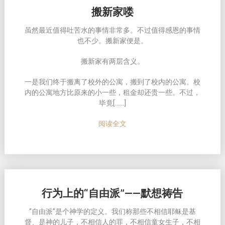
搬新家喽
虽然最近值得吐苦水的事情非常多。不过值得感恩的事情
也不少。搬新家便是。
搬新家有两层含义。
一是我们终于搬离了校外的公寓，搬到了校内的公寓。校
内的公寓地方比原来的小一些，租金却还贵一些。不过，
毕竟[……]
阅读全文
行为上的“自由派”——默想祷告
“自由派”是个神学的定义。我们称那些不相信耶稣是基
督、是神的儿子，不相信人的罪，不相信童女生子，不相