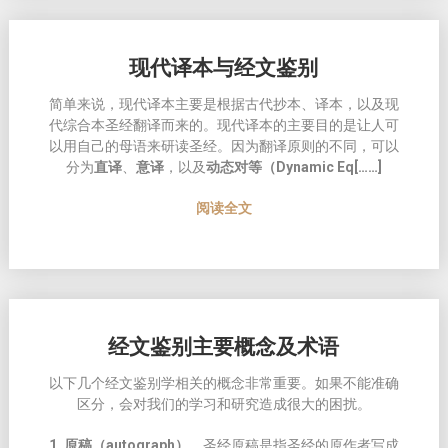
现代译本与经文鉴别
简单来说，现代译本主要是根据古代抄本、译本，以及现
代综合本圣经翻译而来的。现代译本的主要目的是让人可
以用自己的母语来研读圣经。因为翻译原则的不同，可以
分为
直译
、
意译
，以及
动态对等（Dynamic Eq[……]
阅读全文
经文鉴别主要概念及术语
以下几个经文鉴别学相关的概念非常重要。如果不能准确
区分，会对我们的学习和研究造成很大的困扰。
1. 原稿（autograph）
。圣经原稿是指圣经的原作者写成