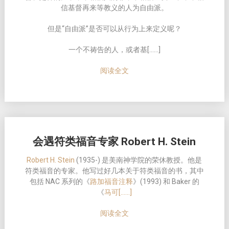
信基督再来等教义的人为自由派。
但是“自由派”是否可以从行为上来定义呢？
一个不祷告的人，或者基[……]
阅读全文
会遇符类福音专家 Robert H. Stein
Robert H. Stein
(1935-) 是美南神学院的荣休教授。他是
符类福音的专家。他写过好几本关于符类福音的书，其中
包括 NAC 系列的《
路加福音注释
》(1993) 和 Baker 的
《
马可[……]
阅读全文