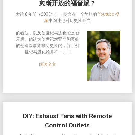
愈渐开放的福音派？
大约 8 年前（2009年），朗文在一个简短的
Youtube 视
频
中阐述他对历史性亚当
的看法，以及创世记与进化论是否
矛盾。他认为创世记对亚当和夏娃
的创造叙事并非历史性的，并且创
世记与进化论并不一[……]
阅读全文
DIY: Exhaust Fans with Remote
Control Outlets