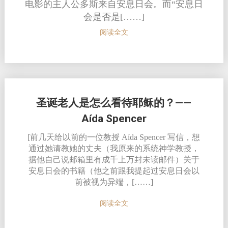
电影的主人公多斯来自安息日会。而“安息日
会是否是[……]
阅读全文
圣诞老人是怎么看待耶稣的？——
Aída Spencer
[前几天给以前的一位教授 Aída Spencer 写信，想
通过她请教她的丈夫（我原来的系统神学教授，
据他自己说邮箱里有成千上万封未读邮件）关于
安息日会的书籍（他之前跟我提起过安息日会以
前被视为异端，[……]
阅读全文