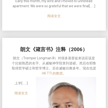
Early this month, my wife and I moved to Grinstead
apartment. We were so grateful that we were final[……]
阅读全文
朗文《箴言书》注释（2006）
朗文（Tremper Longman III）
对
很多基督徒来
说应该是
个比较熟悉的名字。从威敏神学院拿到道硕。然后在耶鲁
取得哲学硕士和哲学博士。后在威敏任教多年。现在也是
HK TTI 的教授
。
上学[……]
阅读全文