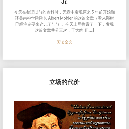
Jr.
今天在整理以前的资料时，无意中发现原来 5 年前开始翻
译美南神学院院长 Albert Mohler 的这篇文章（看来那时
已经注定要来这儿了^_^）。今天上网搜索了一下，发现
这篇文章共分三次，于大约 1[……]
阅读全文
立场的代价