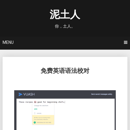
Skip
to
泥土人
content
你，土人。
MENU
Posts
免费英语语法校对
navigation