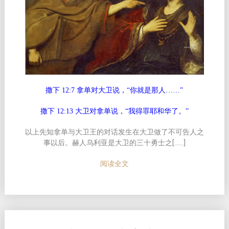
撒下 12:7 拿单对大卫说，“你就是那人……”
撒下 12:13 大卫对拿单说，“我得罪耶和华了。”
以上先知拿单与大卫王的对话发生在大卫做了不可告人之
事以后。赫人乌利亚是大卫的三十勇士之[……]
阅读全文