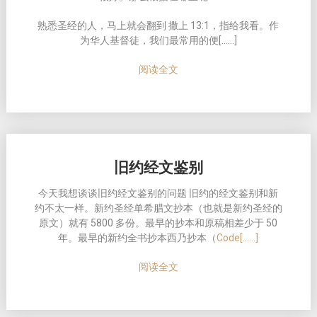
熟悉圣经的人，马上就会翻到 撒上 13:1，指给我看。作
为华人基督徒，我们最常用的便[……]
阅读全文
旧约经文鉴别
今天我想谈谈旧约经文鉴别的问题 旧约的经文鉴别和新
约不太一样。新约圣经单希腊文抄本（也就是新约圣经的
原文）就有 5800 多份。最早的抄本和原稿相差少于 50
年。最早的新约全书抄本西乃抄本（
Code[……]
阅读全文