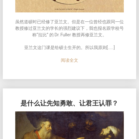
虽然道硕时已经修了亚兰文。但是在一位曾经也跟同一位
教授修过亚兰文的学长的强烈建议下，我也报名跟学校号
称“拉比” 的 Dr. Fuller 教授再修亚兰文。
亚兰文这门课是给硕士生开的。所以我原则[……]
阅读全文
是什么让先知勇敢、让君王认罪？