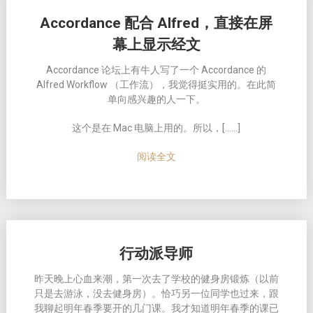
Accordance 配合 Alfred，直接在屏
幕上显示经文
Accordance 论坛上有牛人写了一个 Accordance 的
Alfred Workflow （工作流），我觉得挺实用的。在此简
单向感兴趣的人一下。
这个是在 Mac 电脑上用的。所以，[……]
阅读全文
行动派导师
昨天晚上心血来潮，第一次去了学校的健身房锻炼（以前
只是去游泳，没去健身房）。恰巧另一位同学也过来，跟
我聊起明年春季要开的几门课。我才知道明年春季的课已