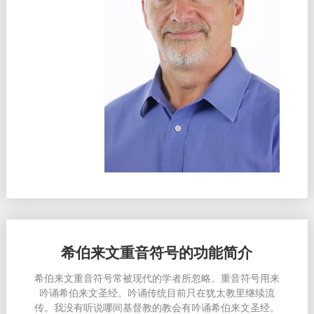
希伯来文重音符号的功能简介
希伯来文重音符号常被
现
代的学者所忽略。重音符号用来
吟
诵希伯来文圣经
。
吟诵传统目前只在犹太教里继续流
传。我没有听说哪间基督教的教会有吟诵希伯来文圣经。