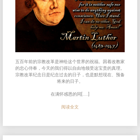
五百年前的宗教改革是神给这个世界的祝福。因着改教家
的忠心侍奉，今天的我们得以自由地领受这宝贵的真理。
宗教改革纪念日是纪念过去的日子，也是默想现在、预备
将来的日子。
在满怀感恩的同[……]
阅读全文