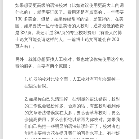
如果想要更高级的语法校对（比如建议使用更高大上的词
什么的），就需要订阅了。费用还是有点高的，一年需要
130 多美金。但是，如果你经常写的话，是值得的。在美
国，如果要找一位母语是英语的人校对，通常最低的收费
是 $2/页。我还听过 $8/页的专业校对费用（有些人的博
士论文可能会请这样的人。一篇博士论文可能会在 200
页左右）。
另外，就算你想要找人工校对，我也建议你先使用这个免
费的服务。主要有两个原因：
1. 机器的校对比较全面，人工校对有可能会漏掉一
些语法错误。
2. 如果你自己先清理掉一些明显的语法错误，校对
的工作也会轻松许多。否则的话，有些校对看到你
的文章语法错误实在太多，要么会草草校对，要么
会提高费用，要么会拒绝以后再为你校对。如果我
们自己先把一些明显的语法错误纠正了，校对者也
能把主要精力花在提升我们的写作水平上。有些好