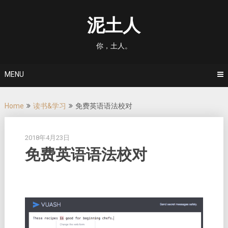
Skip
to
泥土人
content
你，土人。
MENU
Home
读书&学习
免费英语语法校对
2018年4月23日
免费英语语法校对