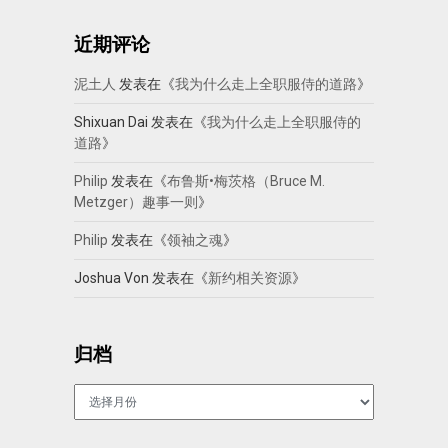
近期评论
泥土人
发表在《
我为什么走上全职服侍的道路
》
Shixuan Dai
发表在《
我为什么走上全职服侍的
道路
》
Philip
发表在《
布鲁斯•梅茨格（Bruce M.
Metzger）趣事一则
》
Philip
发表在《
领袖之魂
》
Joshua Von
发表在《
新约相关资源
》
归档
归
档