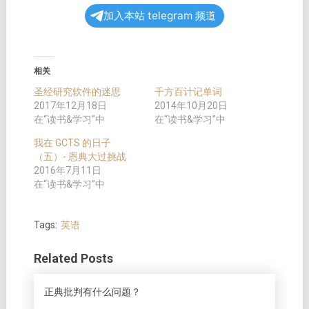
加入本站 telegram 频道
相关
圣经研究软件的迷思
千方百计记单词
2017年12月18日
2014年10月20日
在“读书&学习”中
在“读书&学习”中
我在 GCTS 的日子
（五）- 恩典大过挑战
2016年7月11日
在“读书&学习”中
Tags:
英语
Related Posts
正典批判有什么问题？