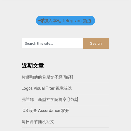
加入本站 telegram 频道
近期文章
牧师和他的希腊文圣经[翻译]
Logos Visual Filter 视觉筛选
弗兰姆：新型神学院提案 [转载]
iOS 设备 Accordance 双开
每日两节随机经文