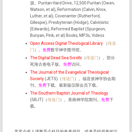
源。Puritan Hard Drive, 12,500 Puritan (Owen,
Watson, et al), Reformation (Calvin, Knox,
Luther, et al), Covenanter (Rutherford,
Gillespie), Presbyterian (Hodge), Calvinistic
(Edwards), Reformed Baptist (Spurgeon,
Bunyan, Pink, et al) Books, MP3s, Videos
Open Access Digital Theological Library
（
传送
门
）。
免费
数字神学图书馆。
The Digital Dead Sea Scrolls
（
传送门
）。部分
死海古卷电子版。
免费
访问。
The Journal of the Evangelical Theological
Society
(JETS)（
传送门
）。福音派神学协会期
刊。
免费
下载。最新版仅限会员下载。
The Southern Baptist Journal of Theology
(SBJT)（
传送门
）。美南神学院期刊。
免费
下
载。
常常会有人请教某个科目的参考书目，或者圣经书卷的注