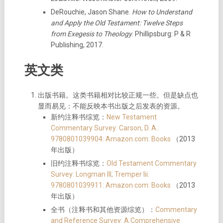
DeRouchie, Jason Shane.
How to Understand
and Apply the Old Testament: Twelve Steps
from Exegesis to Theology
. Phillipsburg: P & R
Publishing, 2017.
英文类
出版书籍。这类书籍相对比较正规一些。但是缺点也
显而易见：不能反映本书出版之后发表的资源。
新约注释书综览：
New Testament
Commentary Survey: Carson, D. A.:
9780801039904: Amazon.com: Books
（2013
年出版）
旧约注释书综览：
Old Testament Commentary
Survey: Longman III, Tremper Iii:
9780801039911: Amazon.com: Books
（2013
年出版）
全书（注释书和其他资源综览）：
Commentary
and Reference Survey: A Comprehensive