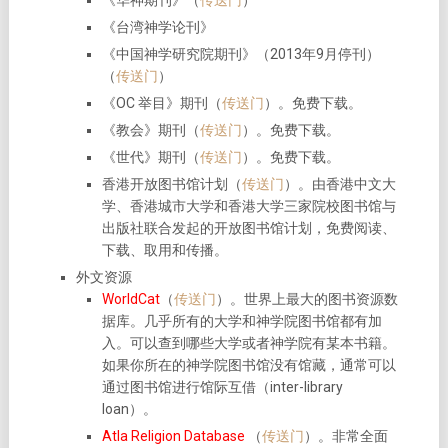
《华神期刊》（
传送门
）
《台湾神学论刊》
《中国神学研究院期刊》（2013年9月停刊）
（
传送门
）
《OC 举目》期刊（
传送门
）。免费下载。
《教会》期刊（
传送门
）。免费下载。
《世代》期刊（
传送门
）。免费下载。
香港开放图书馆计划（
传送门
）。由香港中文大
学、香港城市大学和香港大学三家院校图书馆与
出版社联合发起的开放图书馆计划，免费阅读、
下载、取用和传播。
外文资源
WorldCat
（
传送门
）。世界上最大的图书资源数
据库。几乎所有的大学和神学院图书馆都有加
入。可以查到哪些大学或者神学院有某本书籍。
如果你所在的神学院图书馆没有馆藏，通常可以
通过图书馆进行馆际互借（inter-library
loan）。
Atla Religion Database
（
传送门
）。非常全面