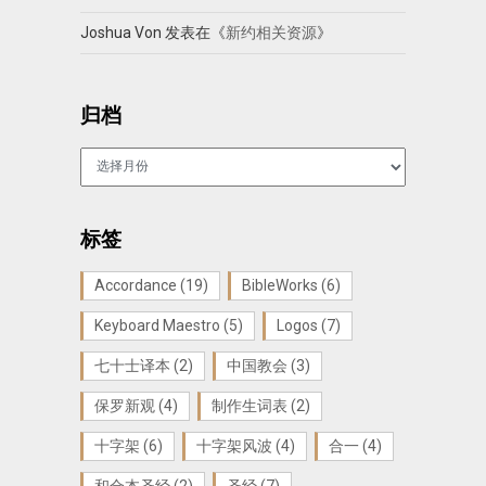
Joshua Von
发表在《
新约相关资源
》
归档
归
档
标签
Accordance
(19)
BibleWorks
(6)
Keyboard Maestro
(5)
Logos
(7)
七十士译本
(2)
中国教会
(3)
保罗新观
(4)
制作生词表
(2)
十字架
(6)
十字架风波
(4)
合一
(4)
和合本圣经
(2)
圣经
(7)