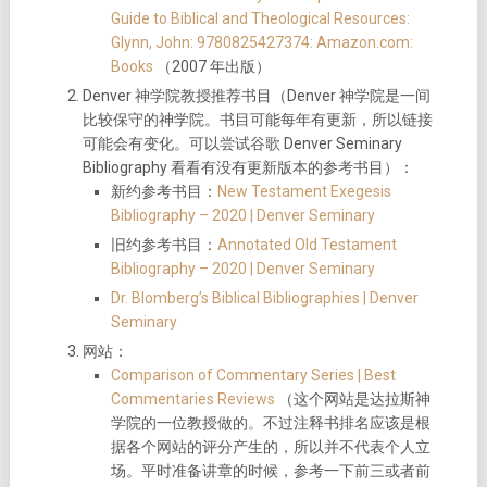
Guide to Biblical and Theological Resources:
Glynn, John: 9780825427374: Amazon.com:
Books
（2007 年出版）
Denver 神学院教授推荐书目（Denver 神学院是一间
比较保守的神学院。书目可能每年有更新，所以链接
可能会有变化。可以尝试谷歌 Denver Seminary
Bibliography 看看有没有更新版本的参考书目）：
新约参考书目：
New Testament Exegesis
Bibliography – 2020 | Denver Seminary
旧约参考书目：
Annotated Old Testament
Bibliography – 2020 | Denver Seminary
Dr. Blomberg’s Biblical Bibliographies | Denver
Seminary
网站：
Comparison of Commentary Series | Best
Commentaries Reviews
（这个网站是达拉斯神
学院的一位教授做的。不过注释书排名应该是根
据各个网站的评分产生的，所以并不代表个人立
场。平时准备讲章的时候，参考一下前三或者前