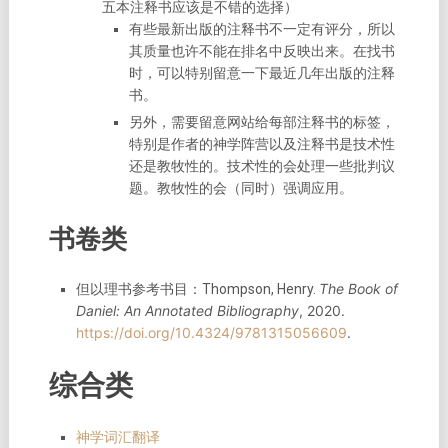
五本注释书应该是不错的选择）
有些最新出版的注释书不一定有评分，所以
其质量也许不能在排名中反映出来。在找书
时，可以特别留意一下最近几年出版的注释
书。
另外，需要留意网站给每部注释书的标签，
特别是作者的神学阵营以及注释书是技术性
还是教牧性的。技术性的会处理一些批判议
题。教牧性的会（同时）强调应用。
书卷类
The Book of
但以理书参考书目：Thompson, Henry.
Daniel: An Annotated Bibliography
, 2020.
https://doi.org/10.4324/9781315056609
.
综合类
神学词汇翻译