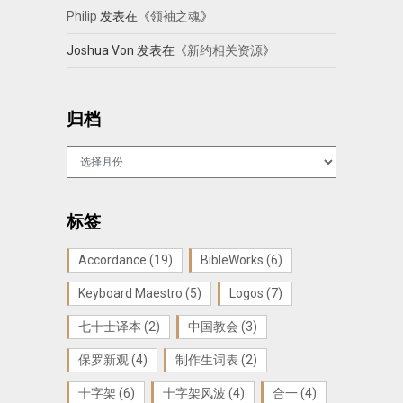
Philip
发表在《
领袖之魂
》
Joshua Von
发表在《
新约相关资源
》
归档
归
档
标签
Accordance
(19)
BibleWorks
(6)
Keyboard Maestro
(5)
Logos
(7)
七十士译本
(2)
中国教会
(3)
保罗新观
(4)
制作生词表
(2)
十字架
(6)
十字架风波
(4)
合一
(4)