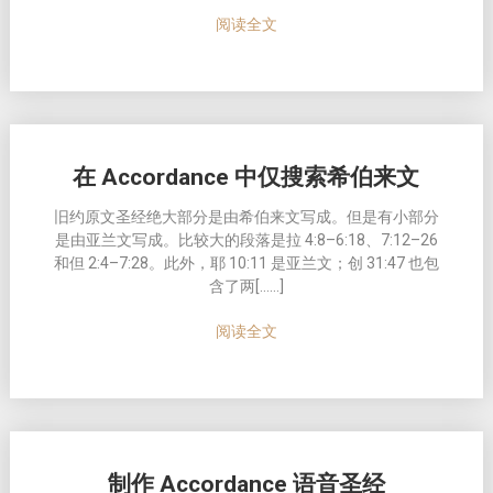
阅读全文
在 Accordance 中仅搜索希伯来文
旧约原文圣经绝大部分是由希伯来文写成。但是有小部分
是由亚兰文写成。比较大的段落是拉 4:8–6:18、7:12–26
和但 2:4–7:28。此外，耶 10:11 是亚兰文；创 31:47 也包
含了两[……]
阅读全文
制作 Accordance 语音圣经