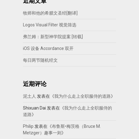
近期文章
牧师和他的希腊文圣经[翻译]
Logos Visual Filter 视觉筛选
弗兰姆：新型神学院提案 [转载]
iOS 设备 Accordance 双开
每日两节随机经文
近期评论
泥土人
发表在《
我为什么走上全职服侍的道路
》
Shixuan Dai
发表在《
我为什么走上全职服侍的
道路
》
Philip
发表在《
布鲁斯•梅茨格（Bruce M.
Metzger）趣事一则
》