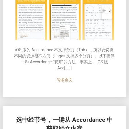
iOS
版的
Accordance
不支持分页（
Tab
），所以要切换
不同的资源很不方便（Logos 支持多个分页）。以下提供
一种 Accordance “双开”的方法。事实上， iOS 版
Acc[……]
阅读全文
选中经节号，一键从 Accordance 中
获取经文内容