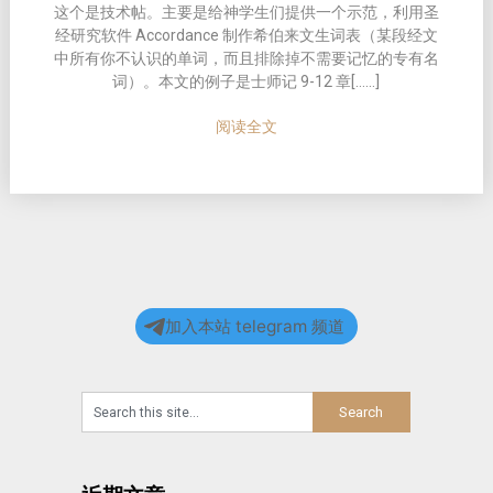
这个是技术帖。主要是给神学生们提供一个示范，利用圣
经研究软件 Accordance 制作希伯来文生词表（某段经文
中所有你不认识的单词，而且排除掉不需要记忆的专有名
词）。本文的例子是士师记 9-12 章[……]
阅读全文
加入本站 telegram 频道