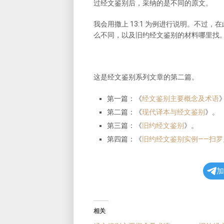
过经文鉴别后，采纳的是不同的原文。
我会用撒上 13:1 为例进行说明。不过
么不同，以及旧约经文鉴别的材料哪里找
这是经文鉴别系列文章的第二篇。
第一篇：《
经文鉴别主要概念及术语
第二篇：《
现代译本与经文鉴别
》。
第三篇：《
旧约经文鉴别
》。
第四篇：《
旧约经文鉴别实例——扫罗
加
相关