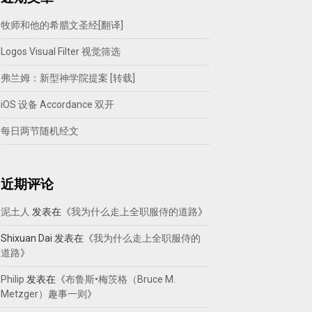
牧师和他的希腊文圣经[翻译]
Logos Visual Filter 视觉筛选
弗兰姆：新型神学院提案 [转载]
iOS 设备 Accordance 双开
每日两节随机经文
近期评论
泥土人
发表在《
我为什么走上全职服侍的道路
》
Shixuan Dai
发表在《
我为什么走上全职服侍的
道路
》
Philip
发表在《
布鲁斯•梅茨格（Bruce M.
Metzger）趣事一则
》