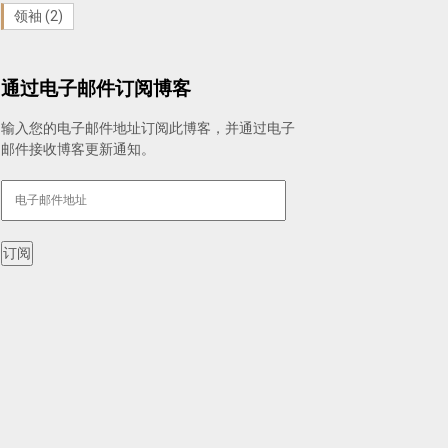
领袖
(2)
通过电子邮件订阅博客
输入您的电子邮件地址订阅此博客，并通过电子
邮件接收博客更新通知。
电
子
邮
件
订阅
地
址