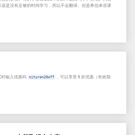
应该是没有足够的时间学习，所以不会翻译。但是希伯来语课
购买时输入优惠码
，可以享受 8 折优惠（有效期
nituren20off