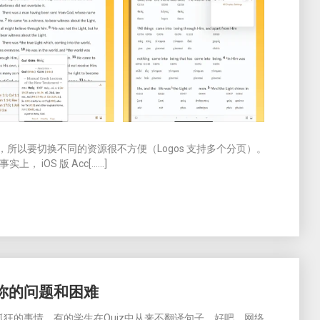
，所以要切换不同的资源很不方便（Logos 支持多个分页）。
实上， iOS 版 Acc[……]
你的问题和困难
狂的事情。有的学生在Quiz中从来不翻译句子。好吧。网络