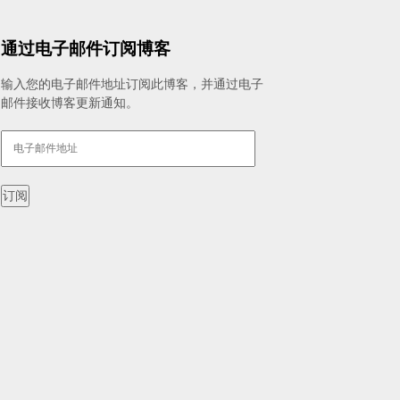
通过电子邮件订阅博客
输入您的电子邮件地址订阅此博客，并通过电子
邮件接收博客更新通知。
电
子
邮
件
订阅
地
址