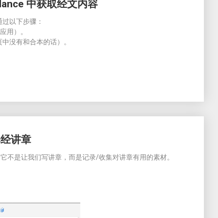
dance 中获取经文内容
通过以下步骤：
圣经应用）。
分页中没有和合本的话）。
释经讲章
。它不是让我们写讲章，而是记录/收集对讲章有用的素材。