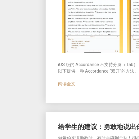
iOS
版的
Accordance
不支持分页（
Tab
）
以下提供一种 Accordance “双开”的方法。事
阅读全文
给学生的建议：勇敢地说出
做希伯来语助教时，有时会碰到个别人很抓