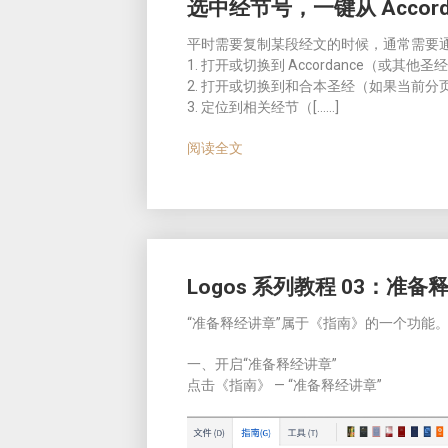
选中经节号，一键从 Accor
平时需要复制某段经文的时候，通常需要
1. 打开或切换到 Accordance（或其他
2. 打开或切换到和合本圣经（如果当前
3. 定位到相关经节（[……]
阅读全文
Logos 系列教程 03：准备
“准备释经讲章”属于《指南》的一个功能
一、开启“准备释经讲章”
点击《指南》 — “准备释经讲章”