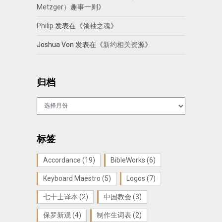
Metzger）趣事一则
》
Philip
发表在《
领袖之魂
》
Joshua Von
发表在《
新约相关资源
》
归档
归
档
标签
Accordance
(19)
BibleWorks
(6)
Keyboard Maestro
(5)
Logos
(7)
七十士译本
(2)
中国教会
(3)
保罗新观
(4)
制作生词表
(2)