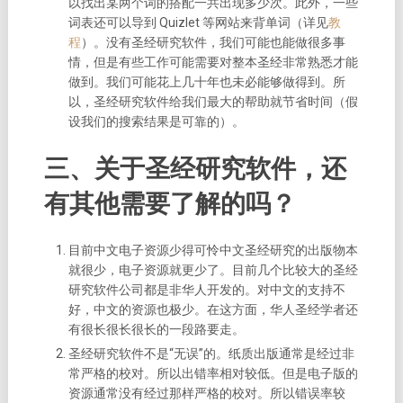
以找出某两个词的搭配一共出现多少次。
此外，一些
词表还可以导到 Quizlet 等网站来背单词（详见
教
程
）。
没有圣经研究软件，我们可能也能做很多事
情，但是有些工作可能需要对整本圣经非常熟悉才能
做到。我们可能花上几十年也未必能够做得到。所
以，圣经研究软件给我们最大的帮助就节省时间（假
设我们的搜索结果是可靠的）。
三、关于圣经研究软件，还
有其他需要了解的吗？
目前中文电子资源少得可怜
中文圣经研究的出版物本
就很少，电子资源就更少了。目前几个比较大的圣经
研究软件公司都是非华人开发的。对中文的支持不
好，中文的资源也极少。在这方面，华人圣经学者还
有很长很长很长的一段路要走。
圣经研究软件不是“无误”的。
纸质出版通常是经过非
常严格的校对。所以出错率相对较低。但是电子版的
资源通常没有经过那样严格的校对。所以错误率较