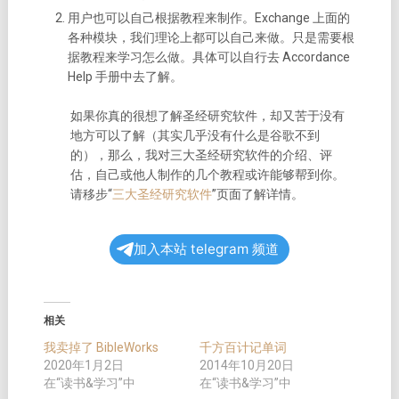
用户也可以自己根据教程来制作。Exchange 上面的
各种模块，我们理论上都可以自己来做。只是需要根
据教程来学习怎么做。具体可以自行去 Accordance
Help 手册中去了解。
如果你真的很想了解圣经研究软件，却又苦于没有
地方可以了解（其实几乎没有什么是谷歌不到
的），那么，我对三大圣经研究软件的介绍、评
估，自己或他人制作的几个教程或许能够帮到你。
请移步“
三大圣经研究软件
”页面了解详情。
加入本站 telegram 频道
相关
我卖掉了 BibleWorks
千方百计记单词
2020年1月2日
2014年10月20日
在“读书&学习”中
在“读书&学习”中