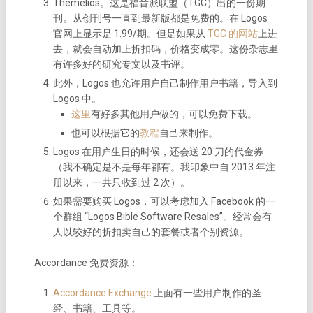
Themelios。这是福音派联盟（TGC）出的一份期
刊。从创刊号一直到最新版都是免费的。在 Logos
官网上显示是 1.99/期。但是如果从
TGC 的网站
上进
去，就会自动加上折扣码，价格变成零。这份杂志里
有许多好的研究专文以及书评。
此外，Logos 也允许用户自己制作用户书籍，导入到
Logos 中。
这里
有好多其他用户做的，可以免费下载。
也可以根据它的
教程
自己来制作。
Logos 在用户生日的时候，还会送 20 刀的代金券
（我不确定是不是每年都有。我印象中自 2013 年注
册以来，一共只收到过 2 次）。
如果需要购买 Logos，可以考虑加入 Facebook 的一
个群组 “Logos Bible Software Resales”。经常会有
人以较好的折扣卖自己的套餐或者个别资源。
Accordance 免费资源：
Accordance Exchange
上面有一些用户制作的圣
经、书籍、工具等。