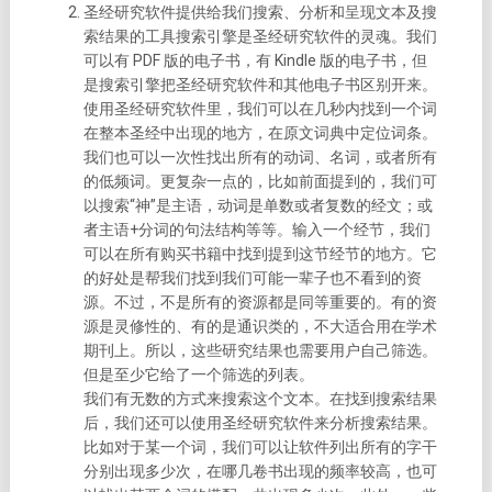
圣经研究软件提供给我们搜索、分析和呈现文本及搜
索结果的工具
搜索引擎是圣经研究软件的灵魂。我们
可以有 PDF 版的电子书，有 Kindle 版的电子书，但
是搜索引擎把圣经研究软件和其他电子书区别开来。
使用圣经研究软件里，我们可以在几秒内找到一个词
在整本圣经中出现的地方，在原文词典中定位词条。
我们也可以一次性找出所有的动词、名词，或者所有
的低频词。更复杂一点的，比如前面提到的，我们可
以搜索“神”是主语，动词是单数或者复数的经文；或
者主语+分词的句法结构等等。
输入一个经节，我们
可以在所有购买书籍中找到提到这节经节的地方。它
的好处是帮我们找到我们可能一辈子也不看到的资
源。不过，不是所有的资源都是同等重要的。有的资
源是灵修性的、有的是通识类的，不大适合用在学术
期刊上。所以，这些研究结果也需要用户自己筛选。
但是至少它给了一个筛选的列表。
我们有无数的方式来搜索这个文本。
在找到搜索结果
后，我们还可以使用圣经研究软件来分析搜索结果。
比如对于某一个词，我们可以让软件列出所有的字干
分别出现多少次，在哪几卷书出现的频率较高，也可