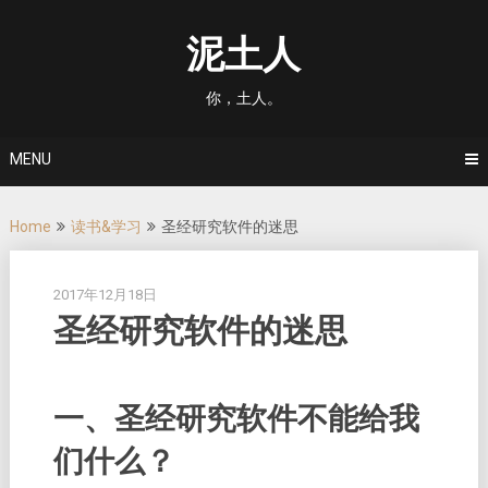
Skip
to
泥土人
content
你，土人。
MENU
Home
读书&学习
圣经研究软件的迷思
2017年12月18日
圣经研究软件的迷思
一、圣经研究软件不能给我
们什么？