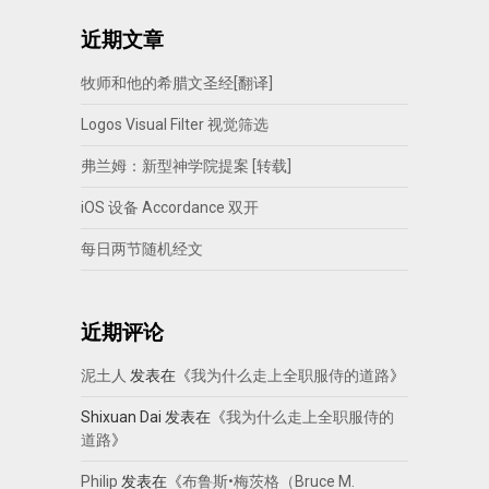
近期文章
牧师和他的希腊文圣经[翻译]
Logos Visual Filter 视觉筛选
弗兰姆：新型神学院提案 [转载]
iOS 设备 Accordance 双开
每日两节随机经文
近期评论
泥土人
发表在《
我为什么走上全职服侍的道路
》
Shixuan Dai
发表在《
我为什么走上全职服侍的
道路
》
Philip
发表在《
布鲁斯•梅茨格（Bruce M.