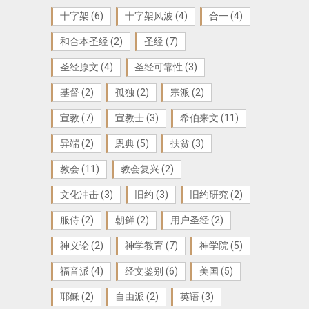
十字架
(6)
十字架风波
(4)
合一
(4)
和合本圣经
(2)
圣经
(7)
圣经原文
(4)
圣经可靠性
(3)
基督
(2)
孤独
(2)
宗派
(2)
宣教
(7)
宣教士
(3)
希伯来文
(11)
异端
(2)
恩典
(5)
扶贫
(3)
教会
(11)
教会复兴
(2)
文化冲击
(3)
旧约
(3)
旧约研究
(2)
服侍
(2)
朝鲜
(2)
用户圣经
(2)
神义论
(2)
神学教育
(7)
神学院
(5)
福音派
(4)
经文鉴别
(6)
美国
(5)
耶稣
(2)
自由派
(2)
英语
(3)