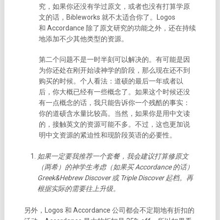
究，如果你还没有学过原文，或者也没有打算学原
文的话，Bibleworks 就不太适合你了。Logos
和 Accordance 除了原文研究的功能之外，还在持续
地添加不少其他类型的资源。
第二个问题不是一时半刻可以解决的。有可能是因
为你还处在刚开始读神学的阶段，那么现在还不到
购买的时候。个人看法：道硕的最后一年或者以
后，你大概已经有一些概念了。如果这个时候还没
有一点概念的话，我只能告诉你一个残酷的事实：
你的道硕含水量比较高。当然，如果你是用中文读
的，接触英文的资源可能不多。不过，这也更加说
明中文资源的紧迫性和现阶段英语的必要性。
如果一定要我推荐一个套餐，我会建议打算修原文
（两希）的神学生考虑（如果买 Accordance 的话）
Greek&Hebrew Discover 或 Triple Discover 起档。再
根据实际的需要往上升级。
另外，Logos 和 Accordance 公司都会不定期地有折扣的