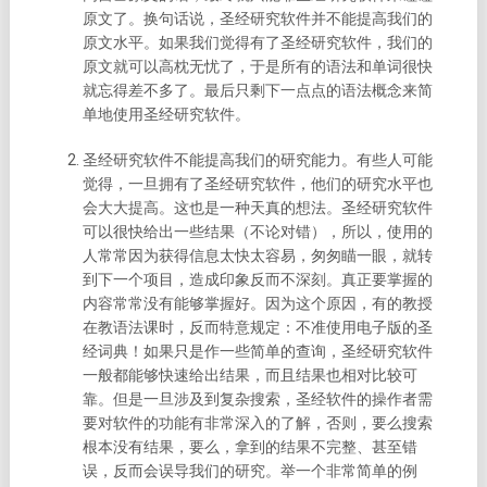
原文了。换句话说，圣经研究软件并不能提高我们的
原文水平。如果我们觉得有了圣经研究软件，我们的
原文就可以高枕无忧了，于是所有的语法和单词很快
就忘得差不多了。最后只剩下一点点的语法概念来简
单地使用圣经研究软件。
圣经研究软件不能提高我们的研究能力。
有些人可能
觉得，一旦拥有了圣经研究软件，他们的研究水平也
会大大提高。这也是一种天真的想法。
圣经研究软件
可以很快给出一些结果（不论对错），所以，使用的
人常常因为获得信息太快太容易，匆匆瞄一眼，就转
到下一个项目，造成印象反而不深刻。真正要掌握的
内容常常没有能够掌握好。
因为这个原因，有的教授
在教语法课时，反而特意规定：不准使用电子版的圣
经词典！
如果只是作一些简单的查询，圣经研究软件
一般都能够快速给出结果，而且结果也相对比较可
靠。但是一旦涉及到复杂搜索，圣经软件的操作者需
要对软件的功能有非常深入的了解，否则，要么搜索
根本没有结果，要么，拿到的结果不完整、甚至错
误，反而会误导我们的研究。
举一个非常简单的例