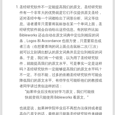
圣经研究软件不一定能提高我们的原文。
圣经研究软
件有一个非常大的优势就是它们不仅提供原文圣经，
还对圣经中每一个词都给出了词形分析、词义等信
息。读者通常只需要将鼠标放在某一个单词上面，圣
经研究软件就会自动给出这些信息。有的软件比如
Bibleworks 还会自动在原文词典中定位到相应的词
条，Logos 和 Accordance 也很方便，只需要双击或
者三击（在想要查询的词上面点击鼠标二次/三次）
就可以立刻调出默认的原文词典并且定位到相应的词
条。于是，我们有一个错觉，以为用了圣经研究软
件，就能提高我们的原文水平。可是事实一定是这样
吗？圣经研究软件一定能够提高我们的原文水平吗？
不一定。不但不能，过多的依赖圣经研究软件可能会
降低我们的原文水平。
有些学生可能听他们的教授或
者同学讲过类似这样的话：
“如果毕业后没有好好学习原文，我们可能很
快就变得只能使用 Bibleworks 看原文。”
也就是说，如果神学院毕业后不再想办法保持或者提
高自己原文的话，最终就只能靠圣经研究软件来碰碰