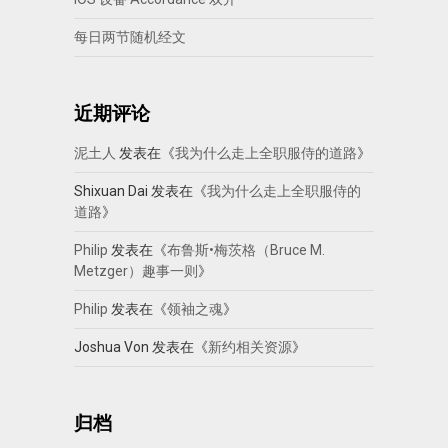
每日两节随机经文
近期评论
泥土人
发表在《
我为什么走上全职服侍的道路
》
Shixuan Dai
发表在《
我为什么走上全职服侍的
道路
》
Philip
发表在《
布鲁斯•梅茨格（Bruce M.
Metzger）趣事一则
》
Philip
发表在《
领袖之魂
》
Joshua Von
发表在《
新约相关资源
》
归档