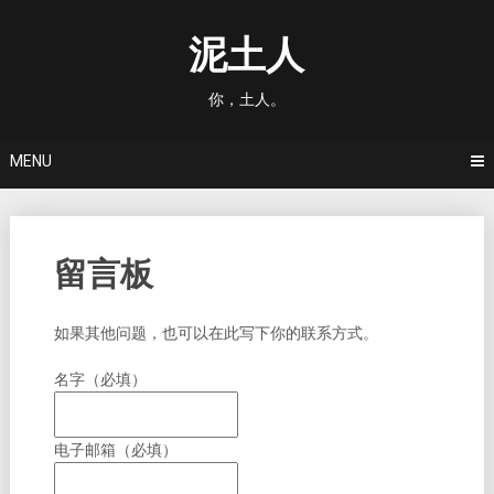
Skip
to
泥土人
content
你，土人。
MENU
留言板
如果其他问题，也可以在此写下你的联系方式。
名字
（必填）
电子邮箱
（必填）