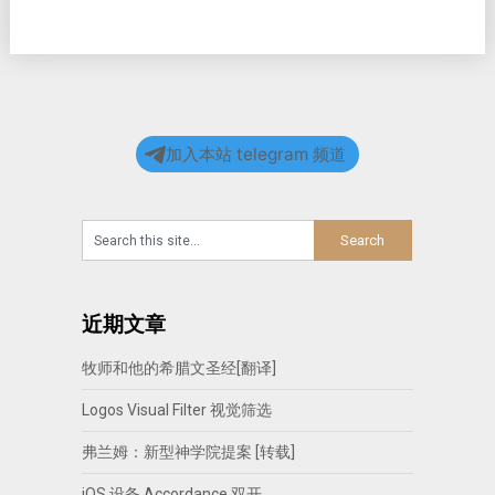
加入本站 telegram 频道
近期文章
牧师和他的希腊文圣经[翻译]
Logos Visual Filter 视觉筛选
弗兰姆：新型神学院提案 [转载]
iOS 设备 Accordance 双开