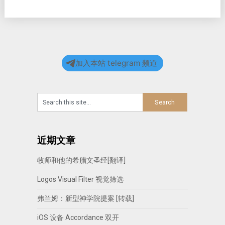
加入本站 telegram 频道
近期文章
牧师和他的希腊文圣经[翻译]
Logos Visual Filter 视觉筛选
弗兰姆：新型神学院提案 [转载]
iOS 设备 Accordance 双开