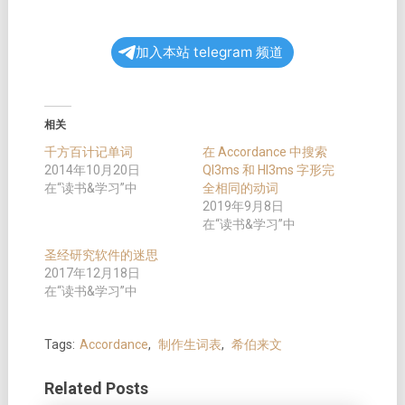
加入本站 telegram 频道
相关
千方百计记单词
在 Accordance 中搜索
2014年10月20日
QI3ms 和 HI3ms 字形完
在“读书&学习”中
全相同的动词
2019年9月8日
在“读书&学习”中
圣经研究软件的迷思
2017年12月18日
在“读书&学习”中
Tags:
Accordance
,
制作生词表
,
希伯来文
Related Posts