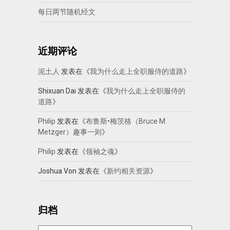
每日两节随机经文
近期评论
泥土人
发表在《
我为什么走上全职服侍的道路
》
Shixuan Dai
发表在《
我为什么走上全职服侍的
道路
》
Philip
发表在《
布鲁斯•梅茨格（Bruce M.
Metzger）趣事一则
》
Philip
发表在《
领袖之魂
》
Joshua Von
发表在《
新约相关资源
》
归档