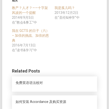
相关
教产？人才？——​十字架
我是孤儿吗？
风波的一个提醒
2013年12月2日
2014年9月5日
在“圣经&神学”中
在“教会&事工”中
我在 GCTS 的日子（六）
– 加倍的挑战、加倍的恩
典
2016年7月13日
在“读书&学习”中
Related Posts
免费英语语法校对
如何安装 Accordance 及购买资源