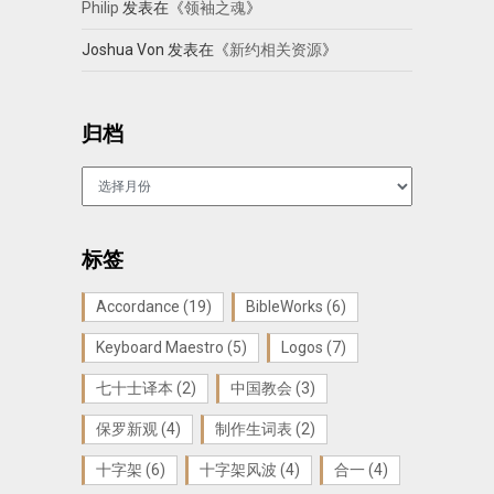
Philip
发表在《
领袖之魂
》
Joshua Von
发表在《
新约相关资源
》
归档
归
档
标签
Accordance
(19)
BibleWorks
(6)
Keyboard Maestro
(5)
Logos
(7)
七十士译本
(2)
中国教会
(3)
保罗新观
(4)
制作生词表
(2)
十字架
(6)
十字架风波
(4)
合一
(4)