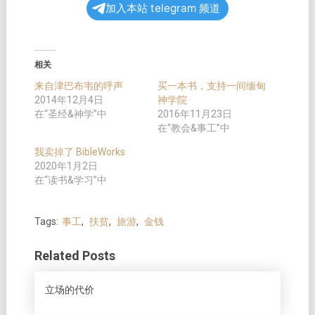
加入本站 telegram 频道
相关
来自津巴布韦的呼声
买一本书，支持一间缅甸
2014年12月4日
神学院
在“圣经&神学”中
2016年11月23日
在“教会&事工”中
我卖掉了 BibleWorks
2020年1月2日
在“读书&学习”中
Tags:
事工
,
扶贫
,
旅游
,
金钱
Related Posts
立场的代价