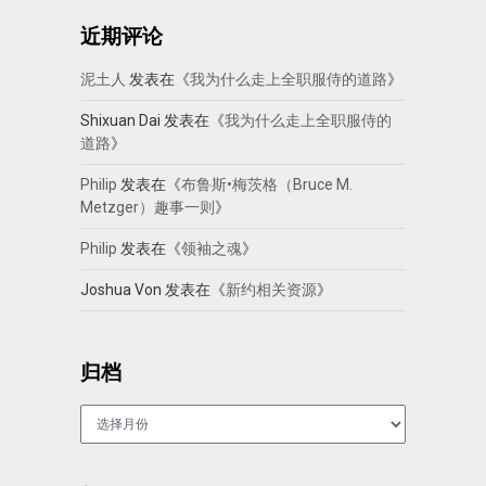
近期评论
泥土人
发表在《
我为什么走上全职服侍的道路
》
Shixuan Dai
发表在《
我为什么走上全职服侍的
道路
》
Philip
发表在《
布鲁斯•梅茨格（Bruce M.
Metzger）趣事一则
》
Philip
发表在《
领袖之魂
》
Joshua Von
发表在《
新约相关资源
》
归档
归
档