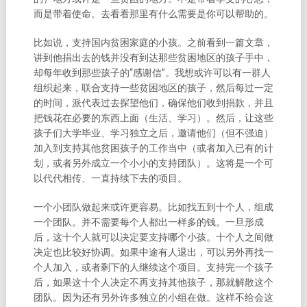
而是带着使命。去看看那里有什么需要是你可以帮助的。
比如说，支持国内贫困家庭的小孩。之前看到一篇文章，
讲到他捐出去的钱并没有到达那些贫困地区的孩子手中，
却每年收到那些孩子的“感谢信”。我想或许可以有一群人
组织起来，联合支持一些贫困地区的孩子，然后每过一定
的时间，派代表过去探望他们，确保他们收到捐款，并且
把钱花在必要的东西上面（生活、学习）。然后，让这些
孩子们大学毕业、学习独立之后，邀请他们（但不强迫）
加入到支持其他贫困孩子的工作当中（或者加入已有的计
划，或者另外成立一个小小的支持团队）。这将是一个可
以代代相传、一直持续下去的项目。
一个小团队做起来或许更容易。比如找五到十个人，组成
一个团队。并不需要每个人都出一样多的钱。一旦形成
后，这十个人就可以决定要支持哪个小孩。十个人之间做
决定也比较好协调。如果中途有人退出，可以另外再找一
个人加入，或者剩下的人继续这个项目。支持完一个孩子
后，如果这十个人决定不再支持其他孩子，那就解散这个
团队。因为还有另外许多独立的小组在做。这样不给会这