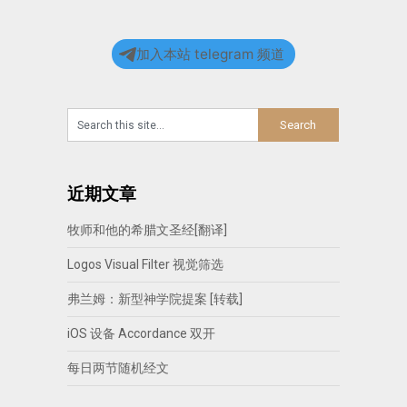
加入本站 telegram 频道
近期文章
牧师和他的希腊文圣经[翻译]
Logos Visual Filter 视觉筛选
弗兰姆：新型神学院提案 [转载]
iOS 设备 Accordance 双开
每日两节随机经文