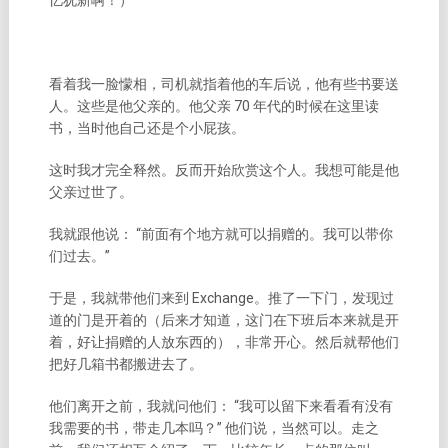
忆犹新啊！）
看着我一脸懞相，司机就指着他的车后说，他有些书要送
人。这些是他父亲的。他父亲 70 年代的时候在这里读
书，当时他自己还是个小屁孩。
这时我才完全释然。反而开始欣赏这个人。我想可能是他
父亲过世了。
我就跟他说： “前面有个地方就可以捐赠的。我可以带你
们过去。”
于是，我就带他们来到 Exchange。推了一下门，发现过
道的门是开着的（后来才知道，这门在下班后本来就是开
着，好让捐赠的人放东西的），非常开心。然后就帮他们
把好几箱书都搬进去了。
他们离开之前，我就问他们： “我可以留下来看看有没有
我需要的书，带走几本吗？” 他们说，当然可以。走之