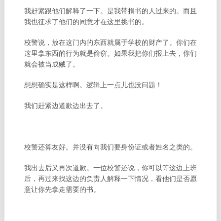
我赶紧跟他们解释了一下。是我带捐书的人过来的。而且
我也征求了他们的同意才在这里挑书的。
校警说，放在这门内的东西就属于学校的财产了。你们在
这里拿东西的行为就是偷窃。如果我把你们报上去，你们
就会被当成贼了。
想想确实是这样啊。逻辑上一点儿也没问题！
我们赶紧边道歉边出去了。
校警还算友好。并没有向我们要身份证或者姓名之类的。
我出去后又再次道歉。一位校警还说，你可以等这边上班
后，再过来找这边的负责人解释一下情况，看他们是否愿
意让你先拿走需要的书。