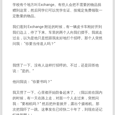
学校有个地方叫 Exchange。有些人会把不需要的物品捐
赠到这里，然后同学们可以凭学生证、按规定免费领取一
定数量的物品。
我们逛到 Exchange 附近的时候，有一辆皮卡车刚好开到
我们边上，停了下来。车里的两个人向我们摆手。我就走
过去，以为是他只是想跟我友好地打个招呼。那个人突然
问我： “你要当传道人吗？”
我愣了一下。没有人这样打招呼的。不过，还是回答他
说： “是的。”
他问我说： “你要书吗？”
我又愣了一下。心里都开始防备起来了。（我以前在国内
的时候，有一天在路上走，对面一个人走过来，突然问
我： “要相机吗？” 然后把外套掀开，露出个摄相机。那
次把我吓了一跳。这事发生已经快二十年了，到现在还记