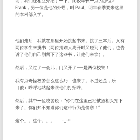
前，我们还相互介绍了一下。比较年长一点的那位叫
Frank，另一位是他的外甥，叫 Paul。明年春季要来这里
的本科部入学。
他们走后，我就在那里开始挑起书来。挑了三本后。又有
两位学生来挑书（两位捐赠人离开时又碰到了他们，也告
诉了他们自己刚留下了这些书，让他们来拿）。
然后，又过了一会儿，门又开了——是两位校警！
我有点奇怪校警怎么这么巧，也来了。不过还是，乐
（
傻
）呼呼地站起来跟他们打招呼。
然后，其中一位校警说： “你们在这里已经被摄相头拍下
来了。你们知不知道你们这种行为是偷窃！”
这个。。这个。。。
-_-!!!