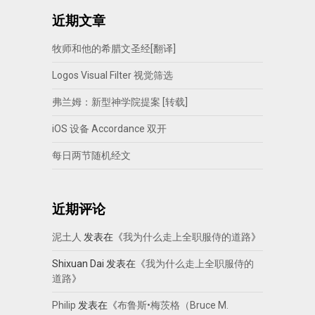
近期文章
牧师和他的希腊文圣经[翻译]
Logos Visual Filter 视觉筛选
弗兰姆：新型神学院提案 [转载]
iOS 设备 Accordance 双开
每日两节随机经文
近期评论
泥土人
发表在《
我为什么走上全职服侍的道路
》
Shixuan Dai
发表在《
我为什么走上全职服侍的
道路
》
Philip
发表在《
布鲁斯•梅茨格（Bruce M.