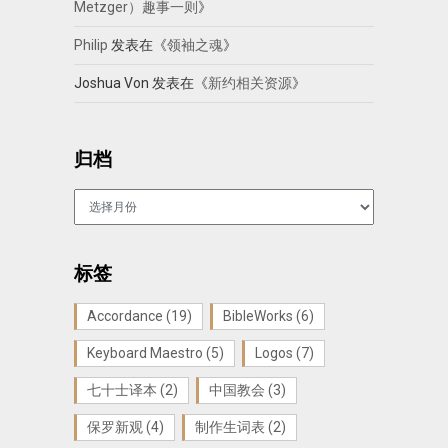
Metzger）趣事一则
》
Philip
发表在《
领袖之魂
》
Joshua Von
发表在《
新约相关资源
》
归档
归
档
标签
Accordance
(19)
BibleWorks
(6)
Keyboard Maestro
(5)
Logos
(7)
七十士译本
(2)
中国教会
(3)
保罗新观
(4)
制作生词表
(2)