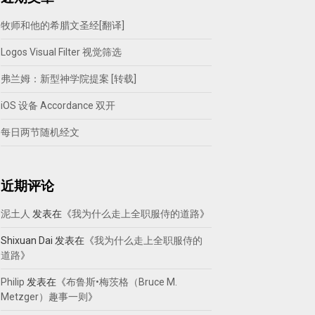
牧师和他的希腊文圣经[翻译]
Logos Visual Filter 视觉筛选
弗兰姆：新型神学院提案 [转载]
iOS 设备 Accordance 双开
每日两节随机经文
近期评论
泥土人
发表在《
我为什么走上全职服侍的道路
》
Shixuan Dai
发表在《
我为什么走上全职服侍的
道路
》
Philip
发表在《
布鲁斯•梅茨格（Bruce M.
Metzger）趣事一则
》