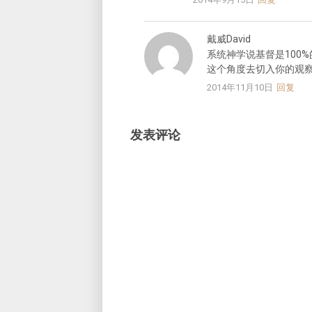
戴威David
系统神学说基督是100
这个角度去切入你的观
2014年11月10日
回复
发表评论