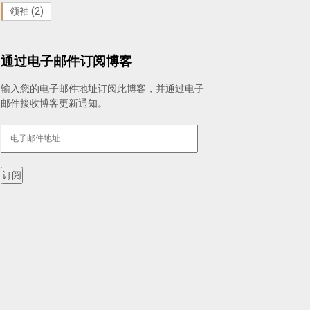
领袖
(2)
通过电子邮件订阅博客
输入您的电子邮件地址订阅此博客，并通过电子
邮件接收博客更新通知。
电
子
邮
件
订阅
地
址