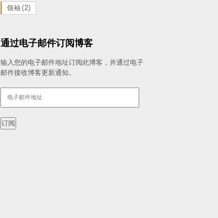
领袖
(2)
通过电子邮件订阅博客
输入您的电子邮件地址订阅此博客，并通过电子
邮件接收博客更新通知。
电
子
邮
件
订阅
地
址