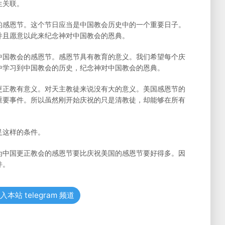
生关联。
的感恩节。这个节日应当是中国教会历史中的一个重要日子。
并且愿意以此来纪念神对中国教会的恩典。
中国教会的感恩节。感恩节具有教育的意义。我们希望每个庆
中学习到中国教会的历史，纪念神对中国教会的恩典。
更正教有意义。对天主教徒来说没有大的意义。美国感恩节的
重要事件。所以虽然刚开始庆祝的只是清教徒，却能够在所有
足这样的条件。
为中国更正教会的感恩节要比庆祝美国的感恩节要好得多。因
件。
入本站 telegram 频道