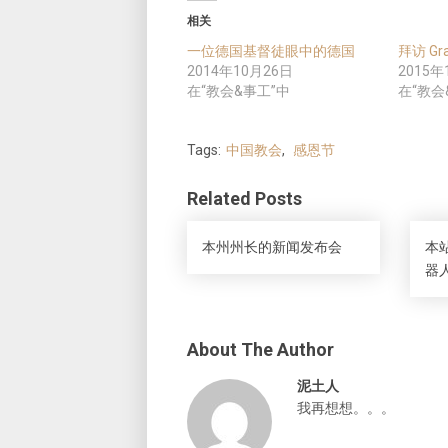
相关
一位德国基督徒眼中的德国
拜访 Gra
2014年10月26日
2015年
在“教会&事工”中
在“教会
Tags:
中国教会
,
感恩节
Related Posts
本州州长的新闻发布会
本站
器
About The Author
泥土人
我再想想。。。