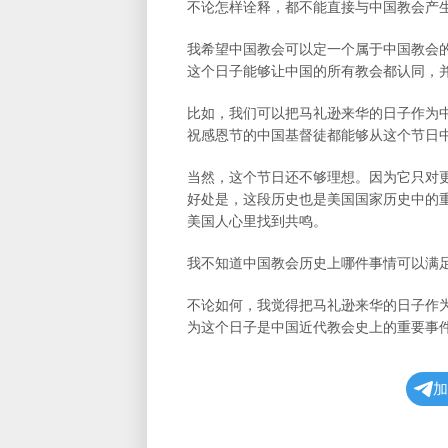
不论怎样诠释，都不能直接与中国教会产
我希望中国教会可以定一个属于中国教会
这个日子能够让中国的所有教会都认同，
比如，我们可以把马礼逊来华的日子作为
祝感恩节的中国基督徒都能够从这个节日
当然，这个节日还不够理想。因为它只对
好处是，这段历史也是美国国家历史中的
美国人心里找到共鸣。
我不知道中国教会历史上哪件事情可以满
不论如何，我觉得把马礼逊来华的日子作
为这个日子是中国近代教会史上的重要事
加