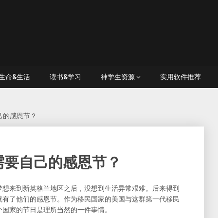
生命&生活
读书&学习
神学生资源
实用软件推荐
己的感恩节？
需要自己的感恩节？
梦想来到新英格兰地区之后，没想到生活异常艰难。后来得到
就有了他们的感恩节。作为移民国家的美国与这群第一代移民
个国家的节日是理所当然的一件事情。