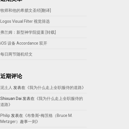
牧师和他的希腊文圣经[翻译]
Logos Visual Filter 视觉筛选
弗兰姆：新型神学院提案 [转载]
iOS 设备 Accordance 双开
每日两节随机经文
近期评论
泥土人
发表在《
我为什么走上全职服侍的道路
》
Shixuan Dai
发表在《
我为什么走上全职服侍的
道路
》
Philip
发表在《
布鲁斯•梅茨格（Bruce M.
Metzger）趣事一则
》