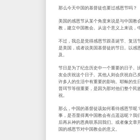
那么今天中国的基督徒也要过感恩节吗？
美国的感恩节从某个角度来说是与中国教
教，建立中国教会。从这个意义上来说，
不过，我总是觉得感恩节跟圣诞节、复活
是美国，或者说美国基督徒的节日。以感
及。
节日是为了纪念历史中一个重要的日子。比
友会庆祝这个日子。其他人则会庆祝自己
许多人的生活中有重要的影响。耶稣的生
普珥节等很重要，是因为那对他们整个民
祝。
那么，中国的基督徒该如何看待感恩节呢
事，是否显得离中国教会有点遥远呢？我
后再从神的恩典联系回我们。或者像文章
国的感恩节对中国教会的意义。