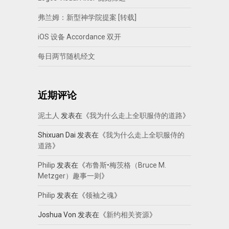
弗兰姆：新型神学院提案 [转载]
iOS 设备 Accordance 双开
每日两节随机经文
近期评论
泥土人
发表在《
我为什么走上全职服侍的道路
》
Shixuan Dai
发表在《
我为什么走上全职服侍的
道路
》
Philip
发表在《
布鲁斯•梅茨格（Bruce M.
Metzger）趣事一则
》
Philip
发表在《
领袖之魂
》
Joshua Von
发表在《
新约相关资源
》