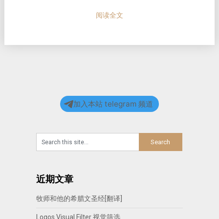
阅读全文
加入本站 telegram 频道
近期文章
牧师和他的希腊文圣经[翻译]
Logos Visual Filter 视觉筛选