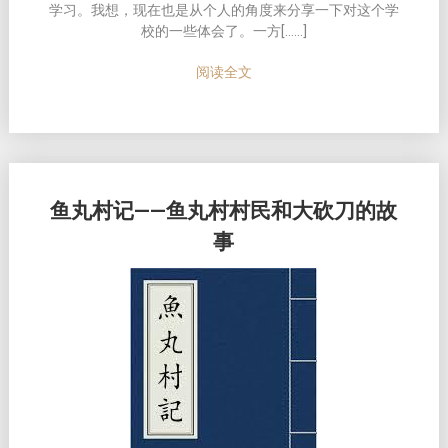
学习。我想，现在也是从个人的角度来分享一下对这个学
校的一些体会了。一方[……]
阅读全文
鱼丸村记——鱼丸村村民和大砍刀的故
事