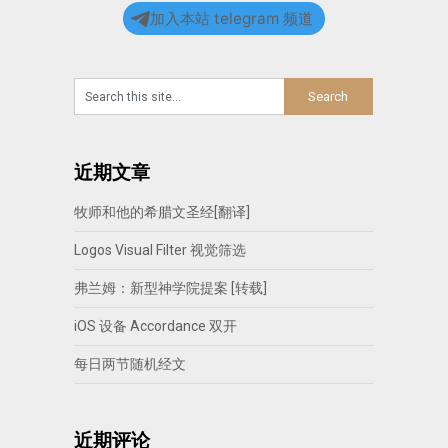
加入本站 telegram 频道
近期文章
牧师和他的希腊文圣经[翻译]
Logos Visual Filter 视觉筛选
弗兰姆：新型神学院提案 [转载]
iOS 设备 Accordance 双开
每日两节随机经文
近期评论