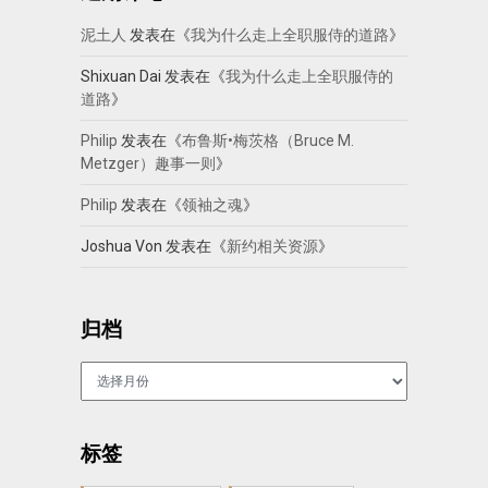
泥土人
发表在《
我为什么走上全职服侍的道路
》
Shixuan Dai
发表在《
我为什么走上全职服侍的
道路
》
Philip
发表在《
布鲁斯•梅茨格（Bruce M.
Metzger）趣事一则
》
Philip
发表在《
领袖之魂
》
Joshua Von
发表在《
新约相关资源
》
归档
归
档
标签