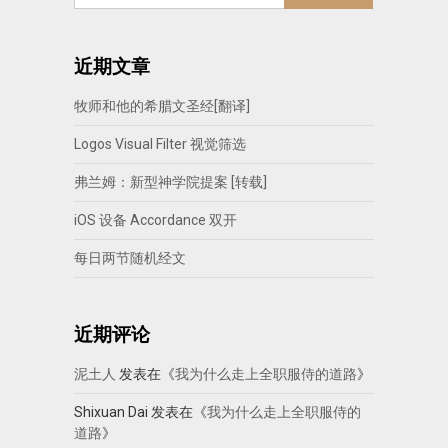
近期文章
牧师和他的希腊文圣经[翻译]
Logos Visual Filter 视觉筛选
弗兰姆：新型神学院提案 [转载]
iOS 设备 Accordance 双开
每日两节随机经文
近期评论
泥土人
发表在《
我为什么走上全职服侍的道路
》
Shixuan Dai
发表在《
我为什么走上全职服侍的
道路
》