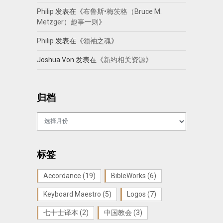
Philip
发表在《
布鲁斯•梅茨格（Bruce M.
Metzger）趣事一则
》
Philip
发表在《
领袖之魂
》
Joshua Von
发表在《
新约相关资源
》
归档
归
档
标签
Accordance
(19)
BibleWorks
(6)
Keyboard Maestro
(5)
Logos
(7)
七十士译本
(2)
中国教会
(3)