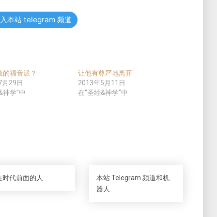
入本站 telegram 频道
放的福音派？
让他有尊严地离开
7月29日
2013年5月11日
&神学”中
在“圣经&神学”中
在时代前面的人
本站 Telegram 频道和机
器人