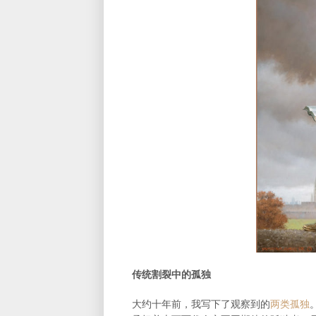
传统割裂中的孤独
大约十年前，我写下了观察到的
两类孤独