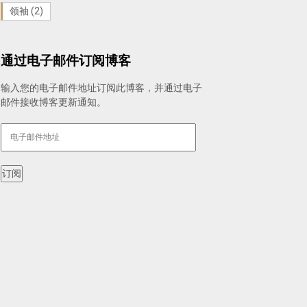
领袖
(2)
通过电子邮件订阅博客
输入您的电子邮件地址订阅此博客，并通过电子
邮件接收博客更新通知。
电
子
邮
件
订阅
地
址