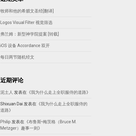
牧师和他的希腊文圣经[翻译]
Logos Visual Filter 视觉筛选
弗兰姆：新型神学院提案 [转载]
iOS 设备 Accordance 双开
每日两节随机经文
近期评论
泥土人
发表在《
我为什么走上全职服侍的道路
》
Shixuan Dai
发表在《
我为什么走上全职服侍的
道路
》
Philip
发表在《
布鲁斯•梅茨格（Bruce M.
Metzger）趣事一则
》