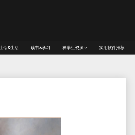
生命&生活
读书&学习
神学生资源
实用软件推荐